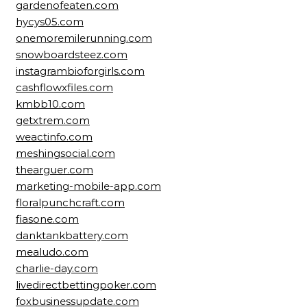
gardenofeaten.com
hycys05.com
onemoremilerunning.com
snowboardsteez.com
instagrambioforgirls.com
cashflowxfiles.com
kmbb10.com
getxtrem.com
weactinfo.com
meshingsocial.com
thearguer.com
marketing-mobile-app.com
floralpunchcraft.com
fiasone.com
danktankbattery.com
mealudo.com
charlie-day.com
livedirectbettingpoker.com
foxbusinessupdate.com