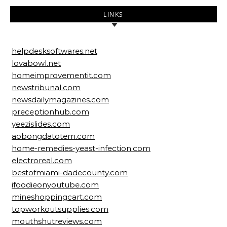
LINKS
helpdesksoftwares.net
lovabowl.net
homeimprovementit.com
newstribunal.com
newsdailymagazines.com
preceptionhub.com
yeezislides.com
aobongdatotem.com
home-remedies-yeast-infection.com
electroreal.com
bestofmiami-dadecounty.com
ifoodieonyoutube.com
mineshoppingcart.com
topworkoutsupplies.com
mouthshutreviews.com