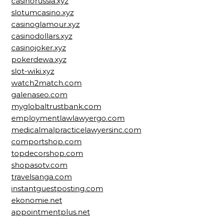
casinorussia.xyz
slotumcasino.xyz
casinoglamour.xyz
casinodollars.xyz
casinojoker.xyz
pokerdewa.xyz
slot-wiki.xyz
watch2match.com
galenaseo.com
myglobaltrustbank.com
employmentlawlawyergo.com
medicalmalpracticelawyersinc.com
comportshop.com
topdecorshop.com
shopasotv.com
travelsanga.com
instantguestposting.com
ekonomie.net
appointmentplus.net