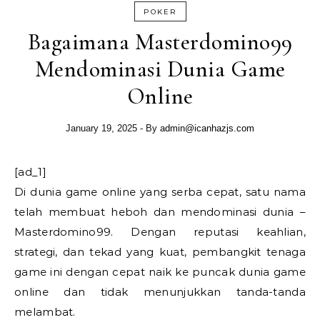
POKER
Bagaimana Masterdomino99
Mendominasi Dunia Game
Online
January 19, 2025
- By
admin@icanhazjs.com
[ad_1]
Di dunia game online yang serba cepat, satu nama
telah membuat heboh dan mendominasi dunia –
Masterdomino99. Dengan reputasi keahlian,
strategi, dan tekad yang kuat, pembangkit tenaga
game ini dengan cepat naik ke puncak dunia game
online dan tidak menunjukkan tanda-tanda
melambat.