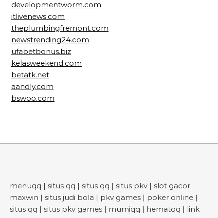
developmentworm.com
itlivenews.com
theplumbingfremont.com
newstrending24.com
ufabetbonus.biz
kelasweekend.com
betatk.net
aandly.com
bswoo.com
menuqq
|
situs qq
|
situs qq
|
situs pkv
|
slot gacor
maxwin
|
situs judi bola
|
pkv games
|
poker online
|
situs qq
|
situs pkv games
|
murniqq
|
hematqq
|
link