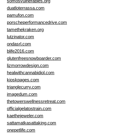
somosvulnerables.org
duatloterrassa.com
pamufon.com
porscheperformancedrive.com
tamethekraken.org
lutzinator.com
ondasrl.com
blife2016.com
glutenfreesnowboarder.com
lizmorrowdesign.com
healwithcannabidiol.com
kioskpages.com
trianglecurry.com
imagedum.com
thetowerswellnessretreat.com
officialgelatostrain.com
kaethejeweler.com
sattamatkasattaking.com
onepetlife.com