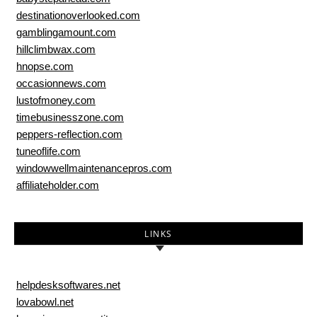
destinationoverlooked.com
gamblingamount.com
hillclimbwax.com
hnopse.com
occasionnews.com
lustofmoney.com
timebusinesszone.com
peppers-reflection.com
tuneoflife.com
windowwellmaintenancepros.com
affiliateholder.com
LINKS
helpdesksoftwares.net
lovabowl.net