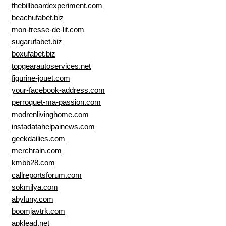
thebillboardexperiment.com
beachufabet.biz
mon-tresse-de-lit.com
sugarufabet.biz
boxufabet.biz
topgearautoservices.net
figurine-jouet.com
your-facebook-address.com
perroquet-ma-passion.com
modrenlivinghome.com
instadatahelpainews.com
geekdailies.com
merchrain.com
kmbb28.com
callreportsforum.com
sokmilya.com
abyluny.com
boomjavtrk.com
apklead.net