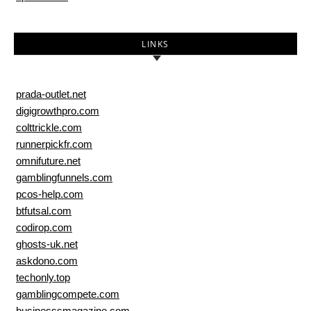
LINKS
prada-outlet.net
digigrowthpro.com
colttrickle.com
runnerpickfr.com
omnifuture.net
gamblingfunnels.com
pcos-help.com
btfutsal.com
codirop.com
ghosts-uk.net
askdono.com
techonly.top
gamblingcompete.com
businesssmagazine.com