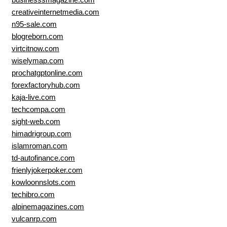
creativeinternetmedia.com
n95-sale.com
blogreborn.com
virtcitnow.com
wiselymap.com
prochatgptonline.com
forexfactoryhub.com
kaja-live.com
techcompa.com
sight-web.com
himadrigroup.com
islamroman.com
td-autofinance.com
frienlyjokerpoker.com
kowloonnslots.com
techibro.com
alpinemagazines.com
vulcanrp.com