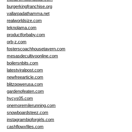
burgerkingfranchise.org
vallarpadathamma.net
realworldsize.com
teknolama.com
productforbaby.com
orb-z.com
fosterscoachhousetavern.com
mesasdecultivoonline.com
boilersnbits.com
latestviralpost.com
newfreearticle.com
blitzpowerusa.com
gardenofeaten.com
hycys05.com
onemoremilerunning.com
snowboardsteez.com
instagrambioforgirls.com
cashflowxfiles.com