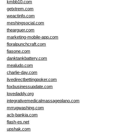
kmbb10.com
getxtrem.com
weactinfo.com
meshingsocial.com
thearguer.com
marketing-mobile-app.com
floralpunchcraft.com
fiasone.com
danktankbattery.com
mealudo.com
charlie-day.com
livedirectbettingpoker.com
foxbusinessupdate.com
lovedaddy.org
integrativemedicalmassageplano.com
mrrugwashing.com
acb-bankia.com
flash-es.net
upshak.com