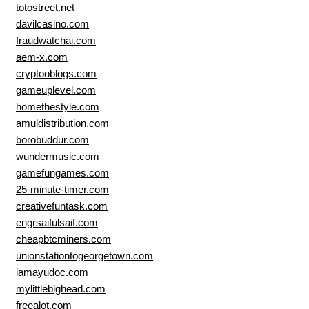
totostreet.net
davilcasino.com
fraudwatchai.com
aem-x.com
cryptooblogs.com
gameuplevel.com
homethestyle.com
amuldistribution.com
borobuddur.com
wundermusic.com
gamefungames.com
25-minute-timer.com
creativefuntask.com
engrsaifulsaif.com
cheapbtcminers.com
unionstationtogeorgetown.com
iamayudoc.com
mylittlebighead.com
freealot.com