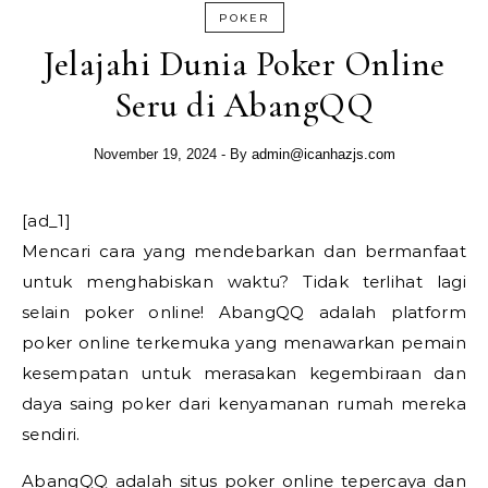
POKER
Jelajahi Dunia Poker Online
Seru di AbangQQ
November 19, 2024
- By
admin@icanhazjs.com
[ad_1]
Mencari cara yang mendebarkan dan bermanfaat
untuk menghabiskan waktu? Tidak terlihat lagi
selain poker online! AbangQQ adalah platform
poker online terkemuka yang menawarkan pemain
kesempatan untuk merasakan kegembiraan dan
daya saing poker dari kenyamanan rumah mereka
sendiri.
AbangQQ adalah situs poker online tepercaya dan