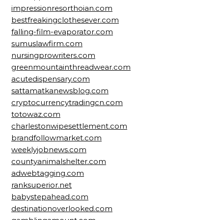
impressionresorthoian.com
bestfreakingclothesever.com
falling-film-evaporator.com
sumuslawfirm.com
nursingprowriters.com
greenmountainthreadwear.com
acutedispensary.com
sattamatkanewsblog.com
cryptocurrencytradingcn.com
totowaz.com
charlestonwipesettlement.com
brandfollowmarket.com
weeklyjobnews.com
countyanimalshelter.com
adwebtagging.com
ranksuperior.net
babystepahead.com
destinationoverlooked.com