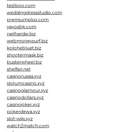
testboo.com
weddingdressstudio.com
premiumplox.com
yayosbk.com
neilhardie.biz
webmoneysurf.biz
kolohebluet.biz
shootermask.biz
busterwheel.biz
shelfari.net
casinorussia.xyz
slotumcasino.xyz
casinoglamour.xyz
casinodollars.xyz
casinojoker.xyz
pokerdewa.xyz
slot-wiki.xyz
watch2match.com