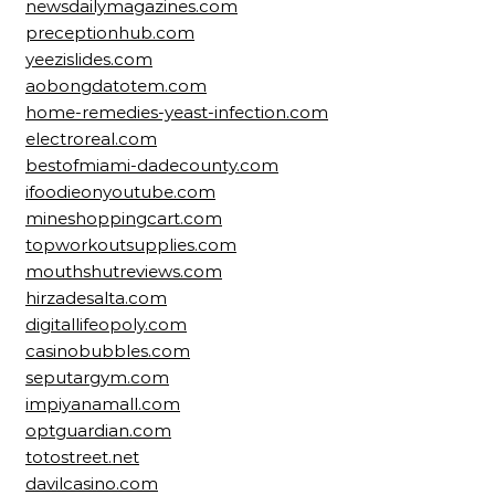
newsdailymagazines.com
preceptionhub.com
yeezislides.com
aobongdatotem.com
home-remedies-yeast-infection.com
electroreal.com
bestofmiami-dadecounty.com
ifoodieonyoutube.com
mineshoppingcart.com
topworkoutsupplies.com
mouthshutreviews.com
hirzadesalta.com
digitallifeopoly.com
casinobubbles.com
seputargym.com
impiyanamall.com
optguardian.com
totostreet.net
davilcasino.com