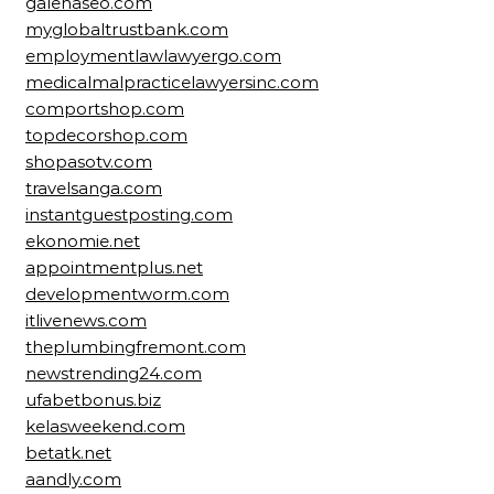
galenaseo.com
myglobaltrustbank.com
employmentlawlawyergo.com
medicalmalpracticelawyersinc.com
comportshop.com
topdecorshop.com
shopasotv.com
travelsanga.com
instantguestposting.com
ekonomie.net
appointmentplus.net
developmentworm.com
itlivenews.com
theplumbingfremont.com
newstrending24.com
ufabetbonus.biz
kelasweekend.com
betatk.net
aandly.com