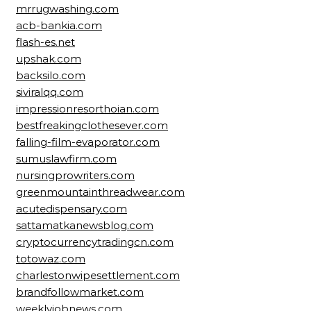
mrrugwashing.com
acb-bankia.com
flash-es.net
upshak.com
backsilo.com
siviralqq.com
impressionresorthoian.com
bestfreakingclothesever.com
falling-film-evaporator.com
sumuslawfirm.com
nursingprowriters.com
greenmountainthreadwear.com
acutedispensary.com
sattamatkanewsblog.com
cryptocurrencytradingcn.com
totowaz.com
charlestonwipesettlement.com
brandfollowmarket.com
weeklyjobnews.com