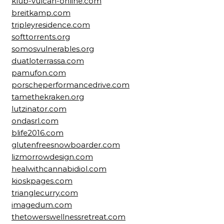
klub-vulcan-online.com
breitkamp.com
tripleyresidence.com
softtorrents.org
somosvulnerables.org
duatloterrassa.com
pamufon.com
porscheperformancedrive.com
tamethekraken.org
lutzinator.com
ondasrl.com
blife2016.com
glutenfreesnowboarder.com
lizmorrowdesign.com
healwithcannabidiol.com
kioskpages.com
trianglecurry.com
imagedum.com
thetowerswellnessretreat.com