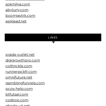
sokmilya.com
abyluny.com
boomjavtrk.com
apklead.net
LINKS
prada-outlet.net
digigrowthpro.com
colttrickle.com
runnerpickfr.com
omnifuture.net
gamblingfunnels.com
pcos-help.com
btfutsal.com
codirop.com
ghosts-uk.net