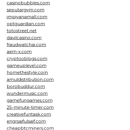
casinobubbles.com
seputargym.com
impiyanamall.com
optguardian.com
totostreet.net
davilcasino.com
fraudwatchai.com
aem-x.com
cryptooblogs.com
gameuplevel.com
homethestyle.com
amuldistribution.com
borobuddur.com
wundermusic.com
gamefungames.com
25-minute-timer.com
creativefuntask.com
engrsaifulsaif.com
cheapbtcminers.com