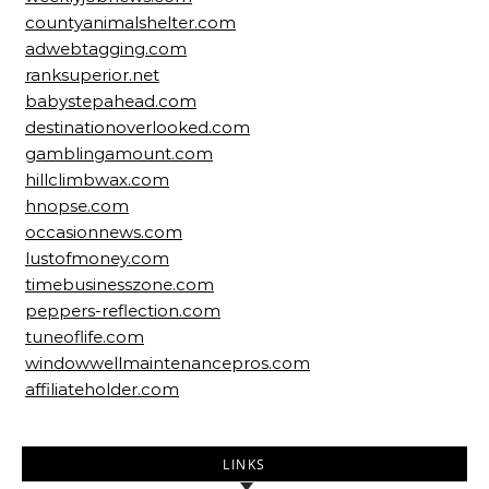
countyanimalshelter.com
adwebtagging.com
ranksuperior.net
babystepahead.com
destinationoverlooked.com
gamblingamount.com
hillclimbwax.com
hnopse.com
occasionnews.com
lustofmoney.com
timebusinesszone.com
peppers-reflection.com
tuneoflife.com
windowwellmaintenancepros.com
affiliateholder.com
LINKS