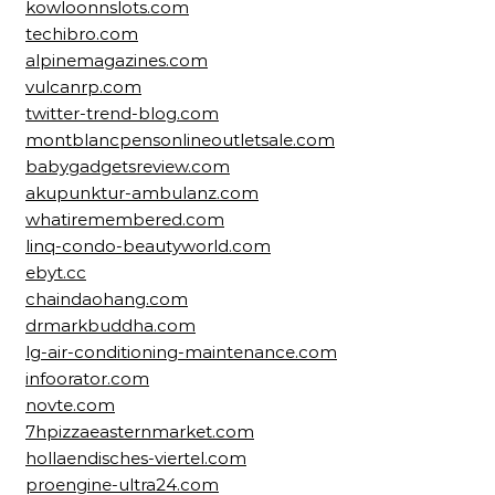
kowloonnslots.com
techibro.com
alpinemagazines.com
vulcanrp.com
twitter-trend-blog.com
montblancpensonlineoutletsale.com
babygadgetsreview.com
akupunktur-ambulanz.com
whatiremembered.com
linq-condo-beautyworld.com
ebyt.cc
chaindaohang.com
drmarkbuddha.com
lg-air-conditioning-maintenance.com
infoorator.com
novte.com
7hpizzaeasternmarket.com
hollaendisches-viertel.com
proengine-ultra24.com