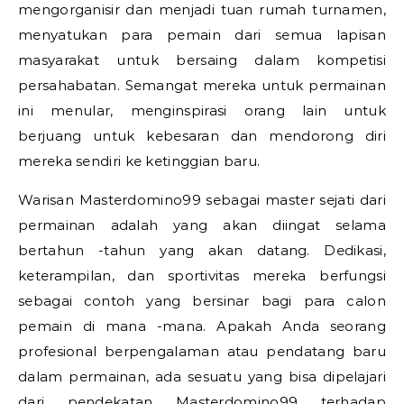
mengorganisir dan menjadi tuan rumah turnamen,
menyatukan para pemain dari semua lapisan
masyarakat untuk bersaing dalam kompetisi
persahabatan. Semangat mereka untuk permainan
ini menular, menginspirasi orang lain untuk
berjuang untuk kebesaran dan mendorong diri
mereka sendiri ke ketinggian baru.
Warisan Masterdomino99 sebagai master sejati dari
permainan adalah yang akan diingat selama
bertahun -tahun yang akan datang. Dedikasi,
keterampilan, dan sportivitas mereka berfungsi
sebagai contoh yang bersinar bagi para calon
pemain di mana -mana. Apakah Anda seorang
profesional berpengalaman atau pendatang baru
dalam permainan, ada sesuatu yang bisa dipelajari
dari pendekatan Masterdomino99 terhadap