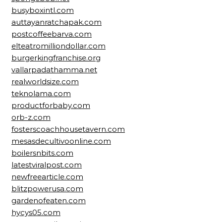
busyboxintl.com
auttayanratchapak.com
postcoffeebarva.com
elteatromilliondollar.com
burgerkingfranchise.org
vallarpadathamma.net
realworldsize.com
teknolama.com
productforbaby.com
orb-z.com
fosterscoachhousetavern.com
mesasdecultivoonline.com
boilersnbits.com
latestviralpost.com
newfreearticle.com
blitzpowerusa.com
gardenofeaten.com
hycys05.com