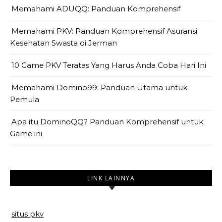
Memahami ADUQQ: Panduan Komprehensif
Memahami PKV: Panduan Komprehensif Asuransi
Kesehatan Swasta di Jerman
10 Game PKV Teratas Yang Harus Anda Coba Hari Ini
Memahami Domino99: Panduan Utama untuk
Pemula
Apa itu DominoQQ? Panduan Komprehensif untuk
Game ini
LINK LAINNYA
situs pkv