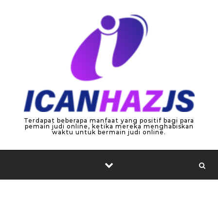
Skip to content
Terdapat beberapa manfaat yang positif bagi para
pemain judi online, ketika mereka menghabiskan
waktu untuk bermain judi online.