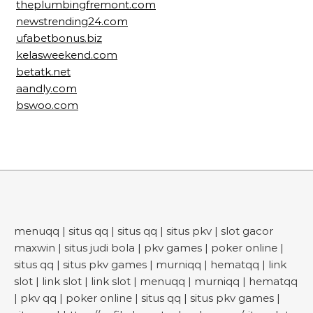
theplumbingfremont.com
newstrending24.com
ufabetbonus.biz
kelasweekend.com
betatk.net
aandly.com
bswoo.com
menuqq
|
situs qq
|
situs qq
|
situs pkv
|
slot gacor
maxwin
|
situs judi bola
|
pkv games
|
poker online
|
situs qq
|
situs pkv games
|
murniqq
|
hematqq
|
link
slot
|
link slot
|
link slot
|
menuqq
|
murniqq
|
hematqq
|
pkv qq
|
poker online
|
situs qq
|
situs pkv games
|