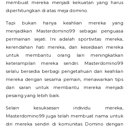
membuat mereka menjadi kekuatan yang harus
diperhitungkan di atas meja domino.
Tapi bukan hanya keahlian mereka yang
menjadikan Masterdomino99 sebagai penguasa
permainan sejati. Ini adalah sportivitas mereka,
kerendahan hati mereka, dan kesediaan mereka
untuk membantu orang lain meningkatkan
keterampilan mereka sendiri. Masterdomino99
selalu bersedia berbagi pengetahuan dan keahlian
mereka dengan sesama pemain, menawarkan tips
dan saran untuk membantu mereka menjadi
pesaing yang lebih baik.
Selain kesuksesan individu mereka,
Masterdomino99 juga telah membuat nama untuk
diri mereka sendiri di komunitas Domino dengan