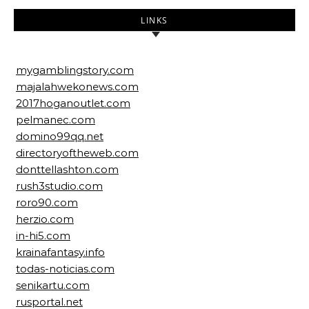
LINKS
mygamblingstory.com
majalahwekonews.com
2017hoganoutlet.com
pelmanec.com
domino99qq.net
directoryoftheweb.com
donttellashton.com
rush3studio.com
roro90.com
herzio.com
in-hi5.com
krainafantasy.info
todas-noticias.com
senikartu.com
rusportal.net