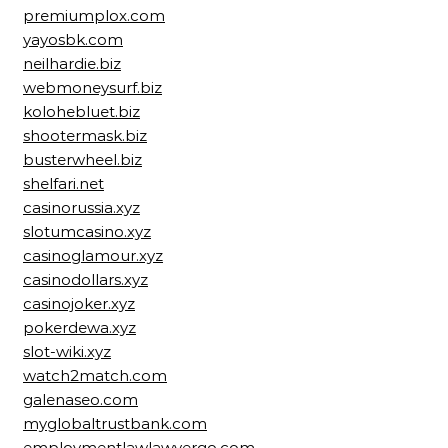
premiumplox.com
yayosbk.com
neilhardie.biz
webmoneysurf.biz
kolohebluet.biz
shootermask.biz
busterwheel.biz
shelfari.net
casinorussia.xyz
slotumcasino.xyz
casinoglamour.xyz
casinodollars.xyz
casinojoker.xyz
pokerdewa.xyz
slot-wiki.xyz
watch2match.com
galenaseo.com
myglobaltrustbank.com
employmentlawlawyergo.com