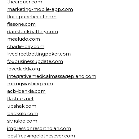
thearguer.com
marketing-mobile-app.com
floralpunchcraft.com
fiasone.com
danktankbattery.com
mealudo.com
charlie-day.com
livedirectbettingpoker.com
foxbusinessupdate.com
lovedaddy.org
integrativemedicalmassageplano.com
mrrugwashing.com
acb-bankia.com
flash-es.net
upshak.com
backsilo.com
siviralqq.com
impressionresorthoian.com
bestfreakingclothesever.com