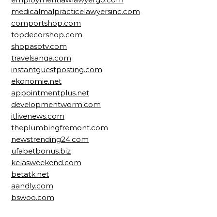
medicalmalpracticelawyersinc.com
comportshop.com
topdecorshop.com
shopasotv.com
travelsanga.com
instantguestposting.com
ekonomie.net
appointmentplus.net
developmentworm.com
itlivenews.com
theplumbingfremont.com
newstrending24.com
ufabetbonus.biz
kelasweekend.com
betatk.net
aandly.com
bswoo.com