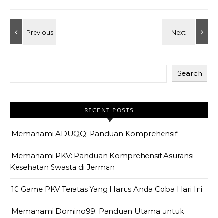
Search
RECENT POSTS
Memahami ADUQQ: Panduan Komprehensif
Memahami PKV: Panduan Komprehensif Asuransi
Kesehatan Swasta di Jerman
10 Game PKV Teratas Yang Harus Anda Coba Hari Ini
Memahami Domino99: Panduan Utama untuk