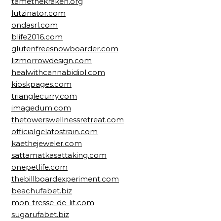
tamethekraken.org
lutzinator.com
ondasrl.com
blife2016.com
glutenfreesnowboarder.com
lizmorrowdesign.com
healwithcannabidiol.com
kioskpages.com
trianglecurry.com
imagedum.com
thetowerswellnessretreat.com
officialgelatostrain.com
kaethejeweler.com
sattamatkasattaking.com
onepetlife.com
thebillboardexperiment.com
beachufabet.biz
mon-tresse-de-lit.com
sugarufabet.biz