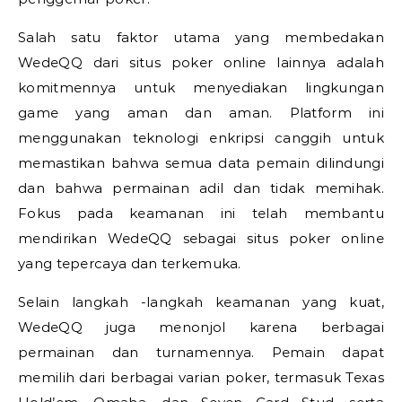
Salah satu faktor utama yang membedakan
WedeQQ dari situs poker online lainnya adalah
komitmennya untuk menyediakan lingkungan
game yang aman dan aman. Platform ini
menggunakan teknologi enkripsi canggih untuk
memastikan bahwa semua data pemain dilindungi
dan bahwa permainan adil dan tidak memihak.
Fokus pada keamanan ini telah membantu
mendirikan WedeQQ sebagai situs poker online
yang tepercaya dan terkemuka.
Selain langkah -langkah keamanan yang kuat,
WedeQQ juga menonjol karena berbagai
permainan dan turnamennya. Pemain dapat
memilih dari berbagai varian poker, termasuk Texas