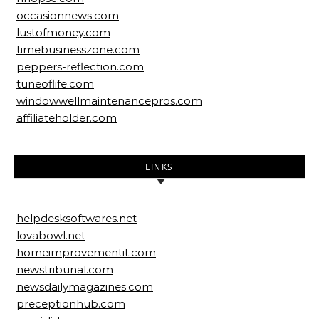
occasionnews.com
lustofmoney.com
timebusinesszone.com
peppers-reflection.com
tuneoflife.com
windowwellmaintenancepros.com
affiliateholder.com
LINKS
helpdesksoftwares.net
lovabowl.net
homeimprovementit.com
newstribunal.com
newsdailymagazines.com
preceptionhub.com