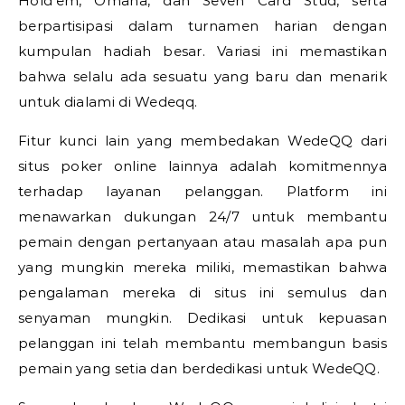
Hold’em, Omaha, dan Seven Card Stud, serta
berpartisipasi dalam turnamen harian dengan
kumpulan hadiah besar. Variasi ini memastikan
bahwa selalu ada sesuatu yang baru dan menarik
untuk dialami di Wedeqq.
Fitur kunci lain yang membedakan WedeQQ dari
situs poker online lainnya adalah komitmennya
terhadap layanan pelanggan. Platform ini
menawarkan dukungan 24/7 untuk membantu
pemain dengan pertanyaan atau masalah apa pun
yang mungkin mereka miliki, memastikan bahwa
pengalaman mereka di situs ini semulus dan
senyaman mungkin. Dedikasi untuk kepuasan
pelanggan ini telah membantu membangun basis
pemain yang setia dan berdedikasi untuk WedeQQ.