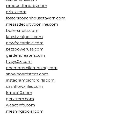
productforbaby.com
orb-z.com
fosterscoachhousetavern.com
mesasdecultivoonline.com
boilersnbits.com
latestviralpost.com
newfreearticle.com
blitzpowerusa.com
gardenofeaten.com
hycys05.com
onemoremilerunning.com
snowboardsteez.com
instagrambioforgirls.com
cashflowxfiles.com
kmbb10.com
getxtrem.com
weactinfo.com
meshingsocial.com