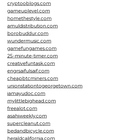
cryptooblogs.com
gameuplevel.com
homethestyle.com
amuldistribution.com
borobuddur.com
wundermusic.com
gamefungames.com
25-minute-timer.com
creativefuntask.com
engrsaifulsaif.com
cheapbtcminers.com
unionstationtogeorgetown.com
iamayudoc.com
mylittlebighead.com
freealot.com
asahiweekly.com
supercleanut.com
bedandbicycle.com
heraldcalifornia.com