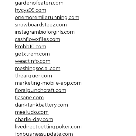
gardenofeaten.com
hycys05.com
onemoremilerunning.com
snowboardsteez.com
instagrambioforgirls.com
cashflowxfiles.com
kmbb10.com
getxtrem.com
weactinfo.com
meshingsocial.com
thearguer.com
marketing-mobile-app.com
floralpunchcraft.com
fiasone.com
danktankbattery.com
mealudo.com
charlie-day.com
livedirectbettingpoker.com
foxbusinessupdate.com