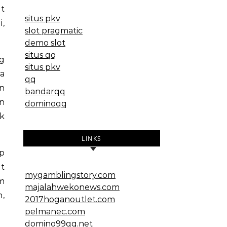
t
situs pkv
i,
slot pragmatic
demo slot
situs qq
g
situs pkv
a
qq
n
bandarqq
n
dominoqq
k
LINKS
p
t
mygamblingstory.com
m
majalahwekonews.com
,
2017hoganoutlet.com
pelmanec.com
domino99qq.net