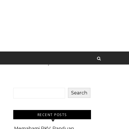
n waktu untuk bermain judi online.
Search
i
RECENT POSTS
Memahami PKV: Panduan