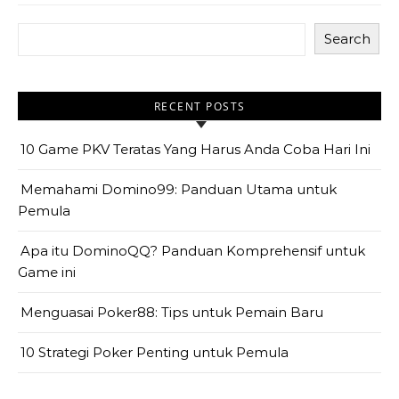
Search
RECENT POSTS
10 Game PKV Teratas Yang Harus Anda Coba Hari Ini
Memahami Domino99: Panduan Utama untuk
Pemula
Apa itu DominoQQ? Panduan Komprehensif untuk
Game ini
Menguasai Poker88: Tips untuk Pemain Baru
10 Strategi Poker Penting untuk Pemula