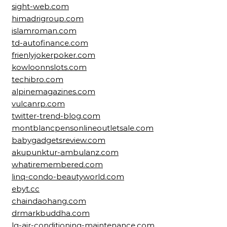
sight-web.com
himadrigroup.com
islamroman.com
td-autofinance.com
frienlyjokerpoker.com
kowloonnslots.com
techibro.com
alpinemagazines.com
vulcanrp.com
twitter-trend-blog.com
montblancpensonlineoutletsale.com
babygadgetsreview.com
akupunktur-ambulanz.com
whatiremembered.com
linq-condo-beautyworld.com
ebyt.cc
chaindaohang.com
drmarkbuddha.com
lg-air-conditioning-maintenance.com