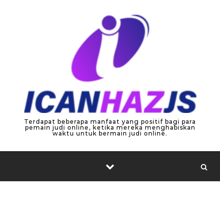
Skip to content
Terdapat beberapa manfaat yang positif bagi para
pemain judi online, ketika mereka menghabiskan
waktu untuk bermain judi online.