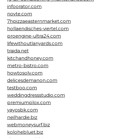
infoorator.com
novte.com
7hpizzaeasternmarket.com
hollaendisches-viertel.com
proengine-ultra24.com
lifewithoutlanyards.com
traida.net
kitchandhoney.com
metro-bistro.com
howtosolv.com
delicesdemanon.com
testboo.com
weddingdressstudio.com
premiumplox.com
yayosbk.com
neilhardie.biz
webmoneysurf.biz
kolohebluet.biz