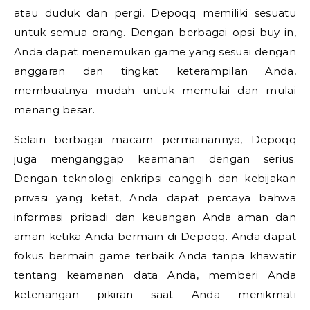
atau duduk dan pergi, Depoqq memiliki sesuatu
untuk semua orang. Dengan berbagai opsi buy-in,
Anda dapat menemukan game yang sesuai dengan
anggaran dan tingkat keterampilan Anda,
membuatnya mudah untuk memulai dan mulai
menang besar.
Selain berbagai macam permainannya, Depoqq
juga menganggap keamanan dengan serius.
Dengan teknologi enkripsi canggih dan kebijakan
privasi yang ketat, Anda dapat percaya bahwa
informasi pribadi dan keuangan Anda aman dan
aman ketika Anda bermain di Depoqq. Anda dapat
fokus bermain game terbaik Anda tanpa khawatir
tentang keamanan data Anda, memberi Anda
ketenangan pikiran saat Anda menikmati