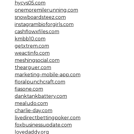
hycys05.com
onemoremilerunning.com
snowboardsteez.com
instagrambioforgirls.com
cashflowxfiles.com
kmbb10.com
getxtrem.com
weactinfo.com
meshingsocial.com
thearguer.com
marketing-mobile-app.com
floralpunchcraft.com
fiasone.com
danktankbattery.com
mealudo.com
charlie-day.com
livedirectbettingpoker.com
foxbusinessupdate.com
lovedaddy.org