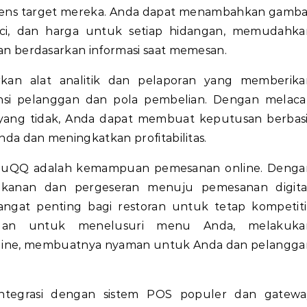
iens target mereka. Anda dapat menambahkan gamba
erinci, dan harga untuk setiap hidangan, memudahka
 berdasarkan informasi saat memesan.
kan alat analitik dan pelaporan yang memberika
nsi pelanggan dan pola pembelian. Dengan melaca
ang tidak, Anda dapat membuat keputusan berbasi
a dan meningkatkan profitabilitas.
enuQQ adalah kemampuan pemesanan online. Denga
kanan dan pergeseran menuju pemesanan digital
angat penting bagi restoran untuk tetap kompetitif
an untuk menelusuri menu Anda, melakuka
line, membuatnya nyaman untuk Anda dan pelangga
ntegrasi dengan sistem POS populer dan gatewa