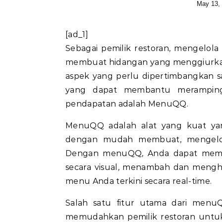
May 13,
[ad_1]
Sebagai pemilik restoran, mengelola
membuat hidangan yang menggiurka
aspek yang perlu dipertimbangkan sa
yang dapat membantu meramping
pendapatan adalah MenuQQ.
MenuQQ adalah alat yang kuat yan
dengan mudah membuat, mengelol
Dengan menuQQ, Anda dapat mema
secara visual, menambah dan mengh
menu Anda terkini secara real-time.
Salah satu fitur utama dari men
memudahkan pemilik restoran unt